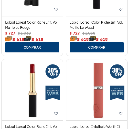
Labial Loreal Color Riche Int. Vol.
Labial Loreal Color Riche Int. Vol.
Matte Le Rouge
Matte Le Wood
727
1.038
727
1.038
$
$
$
$
$
618
$
618
$
618
$
618
Labial Loreal Color Riche Int. Vol.
Labial Loreal Infallible Worth It