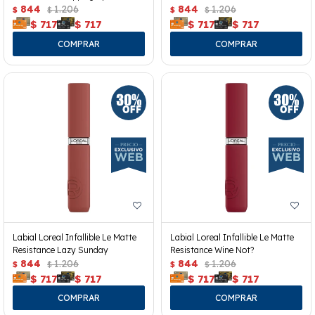
844
1.206
844
1.206
$
$
$
$
$
717
$
717
$
717
$
717
Labial Loreal Infallible Le Matte
Labial Loreal Infallible Le Matte
Resistance Lazy Sunday
Resistance Wine Not?
844
1.206
844
1.206
$
$
$
$
$
717
$
717
$
717
$
717