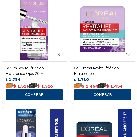
Serum Revitalift Acido
Gel Crema Revitalift ácido
Hialurónico Ojos 20 Ml.
Hialurónico
1.784
1.710
$
$
$
1.516
$
1.516
$
1.454
$
1.454