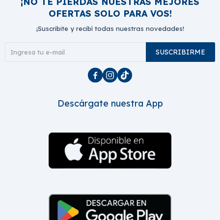
¡NO TE PIERDAS NUESTRAS MEJORES
OFERTAS SOLO PARA VOS!
¡Suscribite y recibí todas nuestras novedades!
SUSCRIBIRME



Descárgate nuestra App