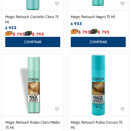
Magic Retouch Castaño Claro 75
Magic Retouch Negro 75 Ml.
Ml.
933
$
933
$
$
793
$
793
$
793
$
793
Magic Retouch Rubio Claro Medio
Magic Retouch Rubio Oscuro 75
75 Ml.
Ml.