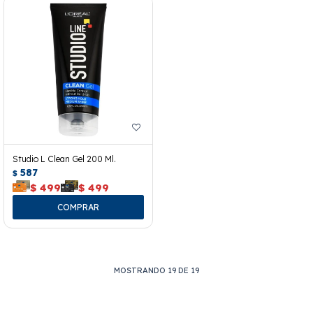
Studio L Clean Gel 200 Ml.
587
$
$
499
$
499
MOSTRANDO
19
DE
19