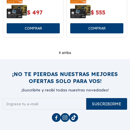
$
497
$
555
Ir arriba
¡NO TE PIERDAS NUESTRAS MEJORES
OFERTAS SOLO PARA VOS!
¡Suscribite y recibí todas nuestras novedades!
SUSCRIBIRME


