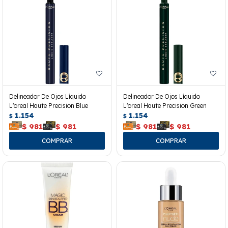
Delineador De Ojos Líquido
Delineador De Ojos Líquido
L'oreal Haute Precision Blue
L'oreal Haute Precision Green
1.154
1.154
$
$
$
981
$
981
$
981
$
981