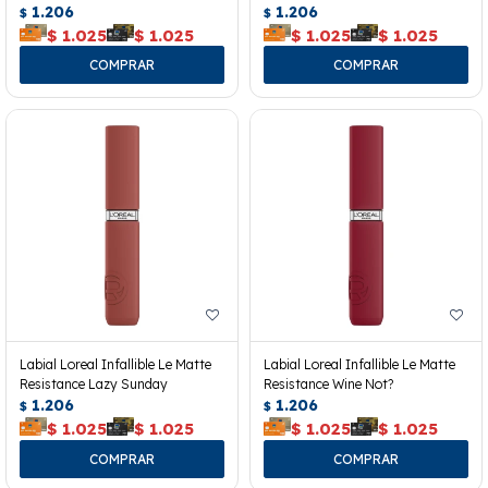
1.206
1.206
$
$
$
1.025
$
1.025
$
1.025
$
1.025
Labial Loreal Infallible Le Matte
Labial Loreal Infallible Le Matte
Resistance Lazy Sunday
Resistance Wine Not?
1.206
1.206
$
$
$
1.025
$
1.025
$
1.025
$
1.025