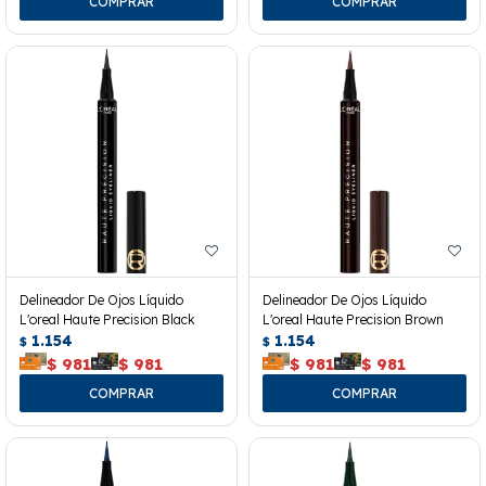
Delineador De Ojos Líquido
Delineador De Ojos Líquido
L'oreal Haute Precision Black
L'oreal Haute Precision Brown
1.154
1.154
$
$
$
981
$
981
$
981
$
981