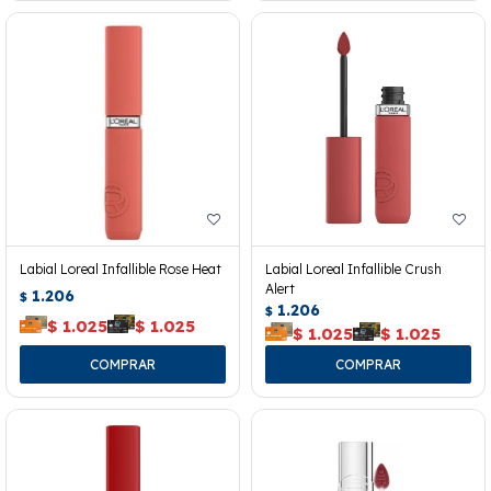
Labial Loreal Infallible Rose Heat
Labial Loreal Infallible Crush
Alert
1.206
$
1.206
$
$
1.025
$
1.025
$
1.025
$
1.025