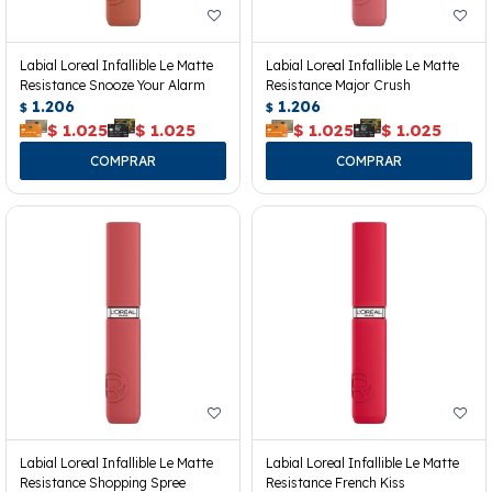
Labial Loreal Infallible Le Matte
Labial Loreal Infallible Le Matte
Resistance Snooze Your Alarm
Resistance Major Crush
1.206
1.206
$
$
$
1.025
$
1.025
$
1.025
$
1.025
Labial Loreal Infallible Le Matte
Labial Loreal Infallible Le Matte
Resistance Shopping Spree
Resistance French Kiss