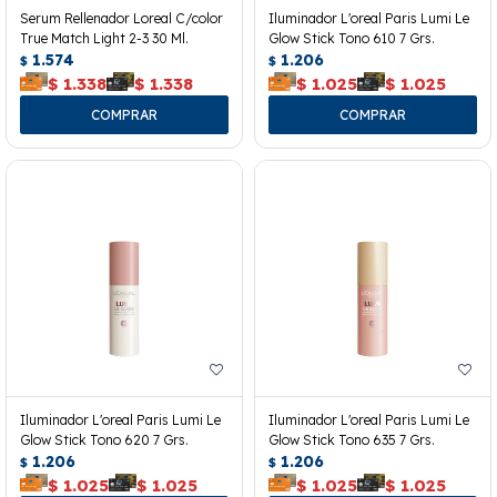
Serum Rellenador Loreal C/color
Iluminador L'oreal Paris Lumi Le
True Match Light 2-3 30 Ml.
Glow Stick Tono 610 7 Grs.
1.574
1.206
$
$
$
1.338
$
1.338
$
1.025
$
1.025
Iluminador L'oreal Paris Lumi Le
Iluminador L'oreal Paris Lumi Le
Glow Stick Tono 620 7 Grs.
Glow Stick Tono 635 7 Grs.
1.206
1.206
$
$
$
1.025
$
1.025
$
1.025
$
1.025