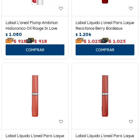
Labial L'oreal Plump Ambition
Labial Líquido L'oreal Paris Laque
Hialuronico Oil Rouge In Love
Resistance Berry Bordeaux
1.080
1.206
$
$
$
918
$
918
$
1.025
$
1.025
Labial Líquido L'oreal Paris Laque
Labial Líquido L'oreal Paris Laque