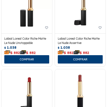
Labial Loreal Color Riche Matte
Labial Loreal Color Riche Matte
Le Nude Unstoppable
Le Nude Assertive
1.038
1.038
$
$
$
882
$
882
$
882
$
882