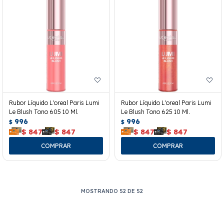
Rubor Líquido L'oreal Paris Lumi
Rubor Líquido L'oreal Paris Lumi
Le Blush Tono 605 10 Ml.
Le Blush Tono 625 10 Ml.
996
996
$
$
$
847
$
847
$
847
$
847
MOSTRANDO
52
DE
52