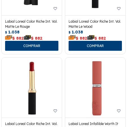
Labial Loreal Color Riche Int. Vol.
Labial Loreal Color Riche Int. Vol.
Matte Le Rouge
Matte Le Wood
1.038
1.038
$
$
$
882
$
882
$
882
$
882
Labial Loreal Color Riche Int. Vol.
Labial Loreal Infallible Worth It