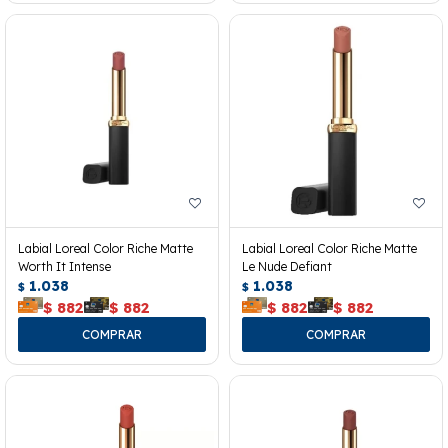
Labial Loreal Color Riche Matte
Labial Loreal Color Riche Matte
Worth It Intense
Le Nude Defiant
1.038
1.038
$
$
$
882
$
882
$
882
$
882