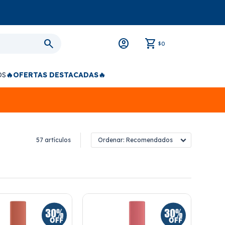
0
$
OS
🔥OFERTAS DESTACADAS🔥
57 artículos
Recomendados