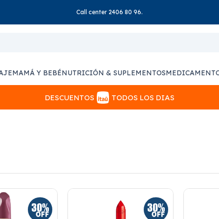
Call center 2406 80 96.
AJE
MAMÁ Y BEBÉ
NUTRICIÓN & SUPLEMENTOS
MEDICAMENT
DESCUENTOS
TODOS LOS DIAS