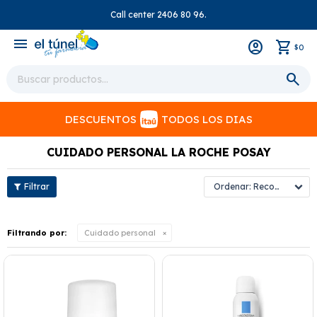
Call center 2406 80 96.
close
menu
0
$
DESCUENTOS
TODOS LOS DIAS
CUIDADO PERSONAL LA ROCHE POSAY
Recomendados
Filtrando por:
Cuidado personal