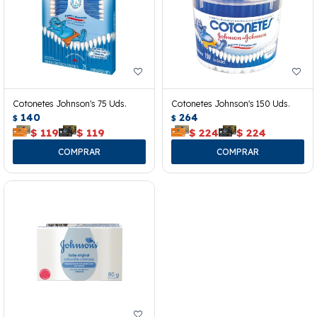
Cotonetes Johnson's 75 Uds.
Cotonetes Johnson's 150 Uds.
140
264
$
$
$
119
$
119
$
224
$
224