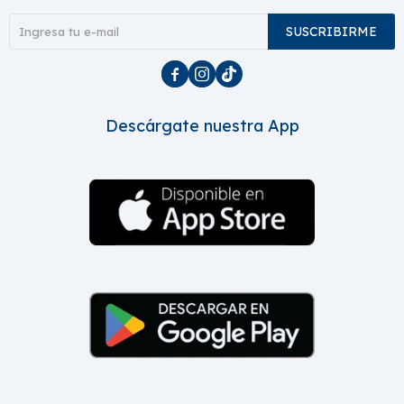
SUSCRIBIRME



Descárgate nuestra App