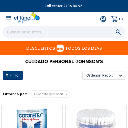
Call center 2406 80 96.
close
menu
0
$
DESCUENTOS
TODOS LOS DIAS
CUIDADO PERSONAL JOHNSON'S
Recomendados
Filtrando por:
Cuidado personal