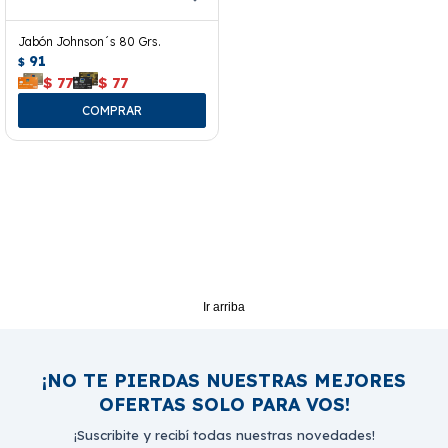
Jabón Johnson´s 80 Grs.
91
$
$
77
$
77
Ir arriba
¡NO TE PIERDAS NUESTRAS MEJORES
OFERTAS SOLO PARA VOS!
¡Suscribite y recibí todas nuestras novedades!