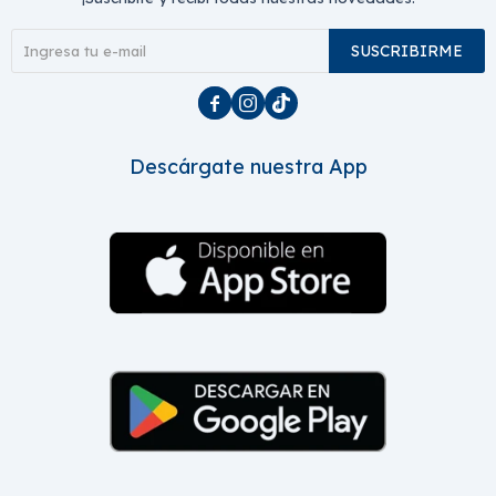
SUSCRIBIRME



Descárgate nuestra App