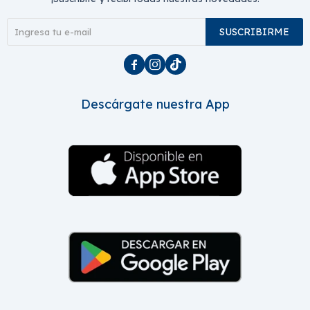
SUSCRIBIRME



Descárgate nuestra App