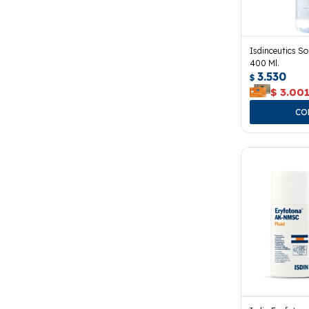
Isdinceutics So
400 Ml.
3.530
$
$
3.00