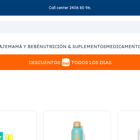
Call center 2406 80 96.
AJE
MAMÁ Y BEBÉ
NUTRICIÓN & SUPLEMENTOS
MEDICAMENT
DESCUENTOS
TODOS LOS DIAS