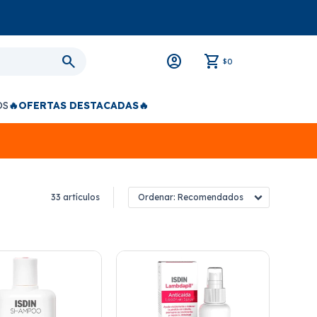
0
$
OS
🔥OFERTAS DESTACADAS🔥
33 artículos
Recomendados