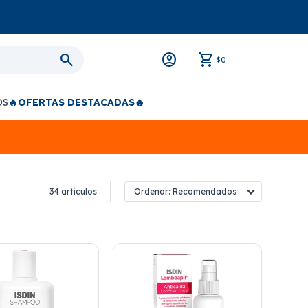
0
$
OS
🔥OFERTAS DESTACADAS🔥
34 artículos
Recomendados