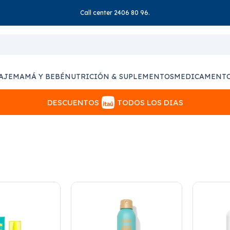
Call center 2406 80 96.
AJE
MAMÁ Y BEBÉ
NUTRICIÓN & SUPLEMENTOS
MEDICAMENT
DESCUENTOS
TODOS LOS DIAS