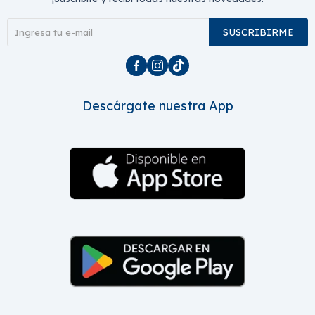
SUSCRIBIRME



Descárgate nuestra App