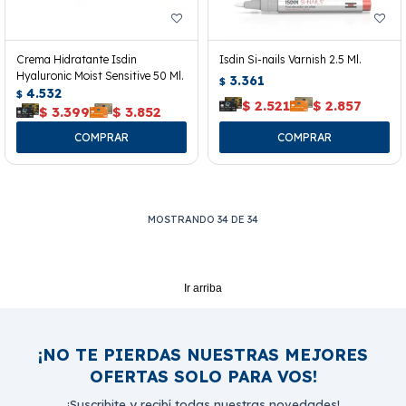
Crema Hidratante Isdin
Isdin Si-nails Varnish 2.5 Ml.
Hyaluronic Moist Sensitive 50 Ml.
3.361
$
4.532
$
$
2.521
$
2.857
$
3.399
$
3.852
MOSTRANDO
34
DE
34
Ir arriba
¡NO TE PIERDAS NUESTRAS MEJORES
OFERTAS SOLO PARA VOS!
¡Suscribite y recibí todas nuestras novedades!