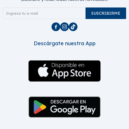
SUSCRIBIRME



Descárgate nuestra App