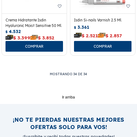
Crema Hidratante Isdin
Isdin Si-nails Varnish 2.5 Ml.
Hyaluronic Moist Sensitive 50 Ml.
3.361
$
4.532
$
$
2.521
$
2.857
$
3.399
$
3.852
MOSTRANDO
34
DE
34
Ir arriba
¡NO TE PIERDAS NUESTRAS MEJORES
OFERTAS SOLO PARA VOS!
¡Suscribite y recibí todas nuestras novedades!