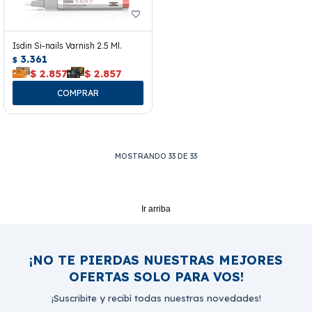
Isdin Si-nails Varnish 2.5 Ml.
3.361
$
$
2.857
$
2.857
MOSTRANDO
33
DE
33
Ir arriba
¡NO TE PIERDAS NUESTRAS MEJORES
OFERTAS SOLO PARA VOS!
¡Suscribite y recibí todas nuestras novedades!