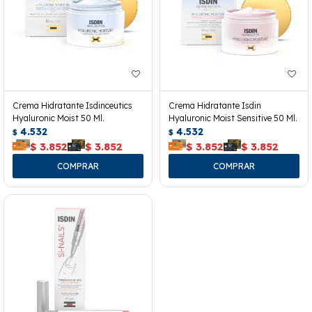
Crema Hidratante Isdinceutics
Crema Hidratante Isdin
Hyaluronic Moist 50 Ml.
Hyaluronic Moist Sensitive 50 Ml.
4.532
4.532
$
$
$
3.852
$
3.852
$
3.852
$
3.852