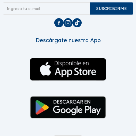
SUSCRIBIRME



Descárgate nuestra App