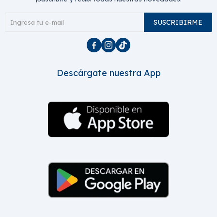
SUSCRIBIRME



Descárgate nuestra App