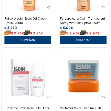
Fotoprotector Isdin Gel Cream
Fotoprotector Isdin Transparent
Spf50. 250ml.
Spray Wet Skin Spf50. 250ml.
3.220
3.096
$
$
$
2.737
$
2.737
$
2.632
$
2.632
Protector Solar Isdin Foto Ultra
Protector Solar Isdin Invisible