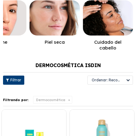
cne
Piel seca
Cuidado del
cabello
DERMOCOSMÉTICA ISDIN
Recomendados
Filtrando por:
Dermocosmética