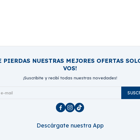
E PIERDAS NUESTRAS MEJORES OFERTAS SOL
VOS!
¡Suscribite y recibí todas nuestras novedades!
SUSC



Descárgate nuestra App