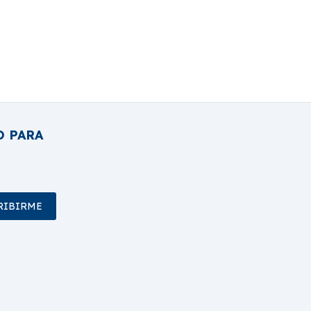
O PARA
RIBIRME