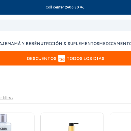
Call center 2406 80 96.
AJE
MAMÁ Y BEBÉ
NUTRICIÓN & SUPLEMENTOS
MEDICAMENT
DESCUENTOS
TODOS LOS DIAS
r filtros