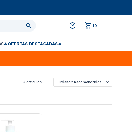
0
$
OS
🔥OFERTAS DESTACADAS🔥
3 artículos
Recomendados