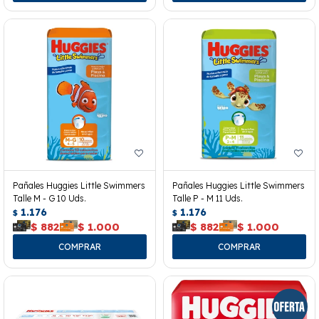
Pañales Huggies Little Swimmers
Pañales Huggies Little Swimmers
Talle M - G 10 Uds.
Talle P - M 11 Uds.
1.176
1.176
$
$
$
882
$
1.000
$
882
$
1.000