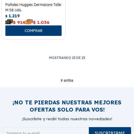
Pañales Huggies Dermacare Talle
M 58 Uds.
1.219
$
$
914
$
1.036
MOSTRANDO
23
DE
23
Ir arriba
¡NO TE PIERDAS NUESTRAS MEJORES
OFERTAS SOLO PARA VOS!
¡Suscribite y recibí todas nuestras novedades!
SUSCRIBIRME