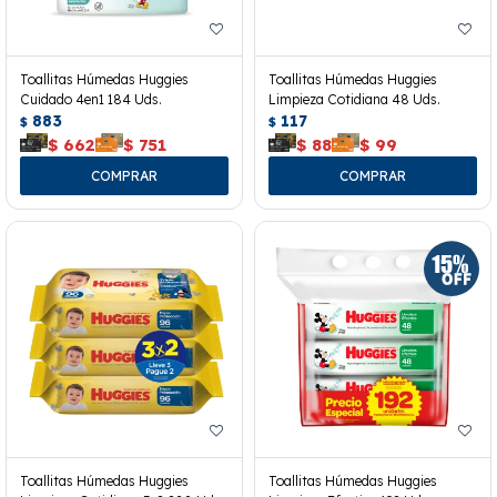
Toallitas Húmedas Huggies
Toallitas Húmedas Huggies
Cuidado 4en1 184 Uds.
Limpieza Cotidiana 48 Uds.
883
117
$
$
$
662
$
751
$
88
$
99
Toallitas Húmedas Huggies
Toallitas Húmedas Huggies