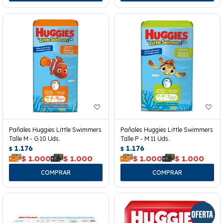
Pañales Huggies Little Swimmers
Pañales Huggies Little Swimmers
Talle M - G 10 Uds.
Talle P - M 11 Uds.
1.176
1.176
$
$
$
1.000
$
1.000
$
1.000
$
1.000