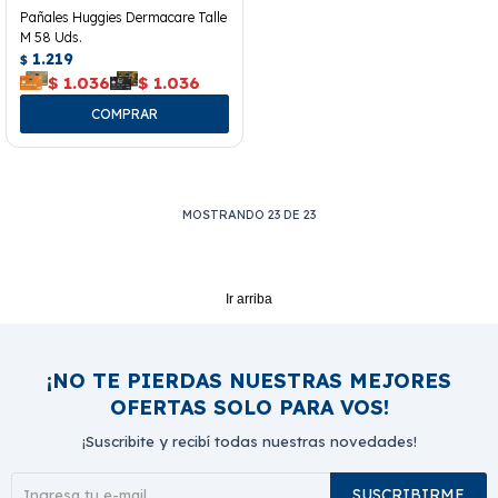
Pañales Huggies Dermacare Talle
M 58 Uds.
1.219
$
$
1.036
$
1.036
MOSTRANDO
23
DE
23
Ir arriba
¡NO TE PIERDAS NUESTRAS MEJORES
OFERTAS SOLO PARA VOS!
¡Suscribite y recibí todas nuestras novedades!
SUSCRIBIRME