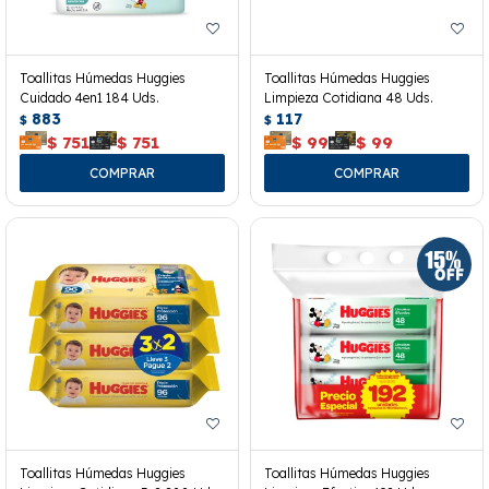
Toallitas Húmedas Huggies
Toallitas Húmedas Huggies
Cuidado 4en1 184 Uds.
Limpieza Cotidiana 48 Uds.
883
117
$
$
$
751
$
751
$
99
$
99
Toallitas Húmedas Huggies
Toallitas Húmedas Huggies