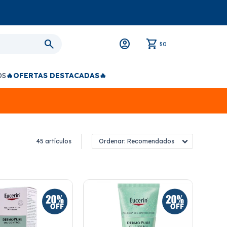
0
$
OS
🔥OFERTAS DESTACADAS🔥
45 artículos
Recomendados