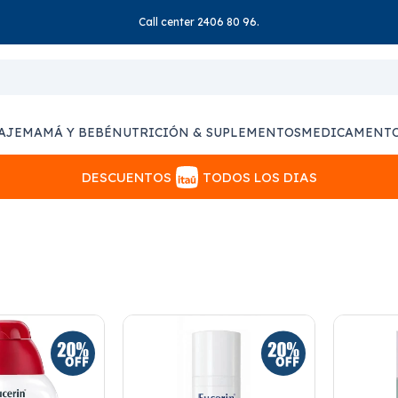
Call center 2406 80 96.
AJE
MAMÁ Y BEBÉ
NUTRICIÓN & SUPLEMENTOS
MEDICAMENT
DESCUENTOS
TODOS LOS DIAS