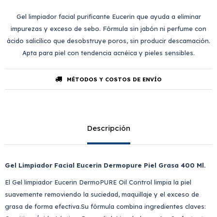
Gel limpiador facial purificante Eucerin que ayuda a eliminar
impurezas y exceso de sebo. Fórmula sin jabón ni perfume con
ácido salicílico que desobstruye poros, sin producir descamación.
Apta para piel con tendencia acnéica y pieles sensibles.
MÉTODOS Y COSTOS DE ENVÍO
Descripción
Gel Limpiador Facial Eucerin Dermopure Piel Grasa 400 Ml.
El Gel limpiador Eucerin DermoPURE Oil Control limpia la piel
suavemente removiendo la suciedad, maquillaje y el exceso de
grasa de forma efectiva.Su fórmula combina ingredientes claves: