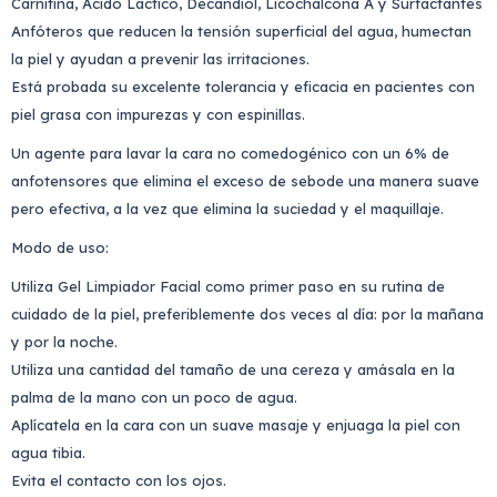
Carnitina, Ácido Láctico, Decandiol, Licochalcona A y Surfactantes
Anfóteros que reducen la tensión superficial del agua, humectan
la piel y ayudan a prevenir las irritaciones.
Está probada su excelente tolerancia y eficacia en pacientes con
piel grasa con impurezas y con espinillas.
Un agente para lavar la cara no comedogénico con un 6% de
anfotensores que elimina el exceso de sebode una manera suave
pero efectiva, a la vez que elimina la suciedad y el maquillaje.
Modo de uso:
Utiliza Gel Limpiador Facial como primer paso en su rutina de
cuidado de la piel, preferiblemente dos veces al día: por la mañana
y por la noche.
Utiliza una cantidad del tamaño de una cereza y amásala en la
palma de la mano con un poco de agua.
Aplícatela en la cara con un suave masaje y enjuaga la piel con
agua tibia.
Evita el contacto con los ojos.