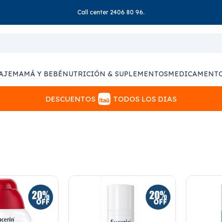
Call center 2406 80 96.
AJE
MAMÁ Y BEBÉ
NUTRICIÓN & SUPLEMENTOS
MEDICAMENT
DESCUENTOS
TODOS LOS DIAS