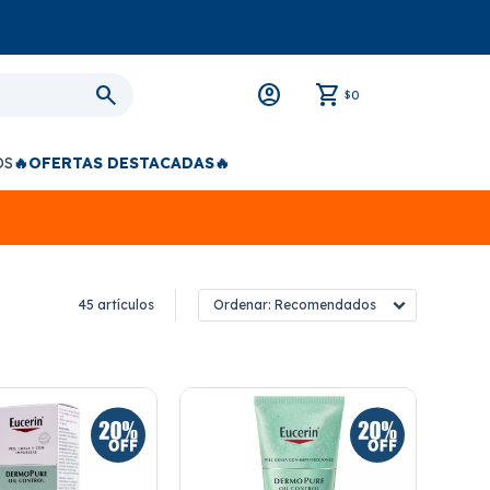
0
$
OS
🔥OFERTAS DESTACADAS🔥
45 artículos
Recomendados