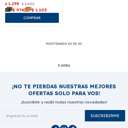
1.298
1.622
$
$
$
974
$
1.103
MOSTRANDO
45
DE
45
Ir arriba
¡NO TE PIERDAS NUESTRAS MEJORES
OFERTAS SOLO PARA VOS!
¡Suscribite y recibí todas nuestras novedades!
SUSCRIBIRME