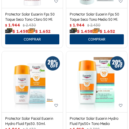
Protector Solar Eucerin Fps 50
Protector Solar Eucerin Fps 50
Toque Seco Tono Claro 50 Ml.
Toque Seco Tono Medio 50 Ml.
1.944
2.430
1.944
2.430
$
$
$
$
$
1.458
$
1.652
$
1.458
$
1.652
Protector Solar Facial Eucerin
Protector Solar Eucerin Hydro
Hydro Fluid Fps50. 50ml.
Fluid Fps50+ Tono Medio