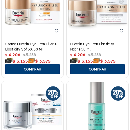
Crema Eucerin Hyaluron Filler +
Eucerin Hyaluron Elasticity
Elasticity Spf 30. 50 Ml.
Noche 50 Ml.
4.206
5.258
4.206
5.258
$
$
$
$
$
3.155
$
3.575
$
3.155
$
3.575