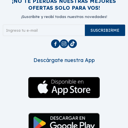
¡NO TE PIERDAS NUESTRAS MEJORES
OFERTAS SOLO PARA VOS!
¡Suscribite y recibí todas nuestras novedades!
SUSCRIBIRME



Descárgate nuestra App