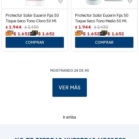
Protector Solar Eucerin Fps 50
Protector Solar Eucerin Fps 50
Toque Seco Tono Claro 50 Ml.
Toque Seco Tono Medio 50 Ml.
1.944
2.430
1.944
2.430
$
$
$
$
$
1.652
$
1.652
$
1.652
$
1.652
MOSTRANDO
24
DE
45
VER MÁS
Ir arriba