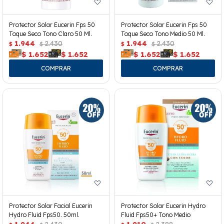
Protector Solar Eucerin Fps 50
Protector Solar Eucerin Fps 50
Toque Seco Tono Claro 50 Ml.
Toque Seco Tono Medio 50 Ml.
1.944
2.430
1.944
2.430
$
$
$
$
$
1.652
$
1.652
$
1.652
$
1.652
Protector Solar Facial Eucerin
Protector Solar Eucerin Hydro
Hydro Fluid Fps50. 50ml.
Fluid Fps50+ Tono Medio