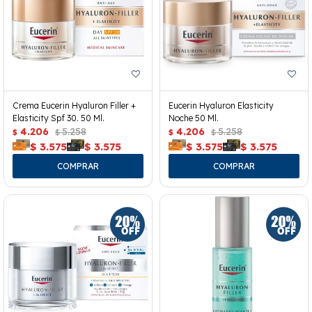
Crema Eucerin Hyaluron Filler +
Eucerin Hyaluron Elasticity
Elasticity Spf 30. 50 Ml.
Noche 50 Ml.
4.206
5.258
4.206
5.258
$
$
$
$
$
3.575
$
3.575
$
3.575
$
3.575