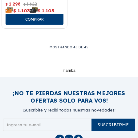
1.298
1.622
$
$
$
1.103
$
1.103
MOSTRANDO
45
DE
45
Ir arriba
¡NO TE PIERDAS NUESTRAS MEJORES
OFERTAS SOLO PARA VOS!
¡Suscribite y recibí todas nuestras novedades!
SUSCRIBIRME