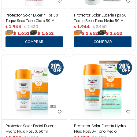
Protector Solar Eucerin Fps 50
Protector Solar Eucerin Fps 50
Toque Seco Tono Claro 50 Ml.
Toque Seco Tono Medio 50 Ml.
1.944
2.430
1.944
2.430
$
$
$
$
$
1.652
$
1.652
$
1.652
$
1.652
Protector Solar Facial Eucerin
Protector Solar Eucerin Hydro
Hydro Fluid Fps50. 50ml.
Fluid Fps50+ Tono Medio