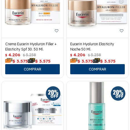
Crema Eucerin Hyaluron Filler +
Eucerin Hyaluron Elasticity
Elasticity Spf 30. 50 Ml.
Noche 50 Ml.
4.206
5.258
4.206
5.258
$
$
$
$
$
3.575
$
3.575
$
3.575
$
3.575