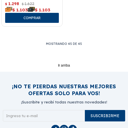
1.298
1.622
$
$
$
1.103
$
1.103
MOSTRANDO
45
DE
45
Ir arriba
¡NO TE PIERDAS NUESTRAS MEJORES
OFERTAS SOLO PARA VOS!
¡Suscribite y recibí todas nuestras novedades!
SUSCRIBIRME