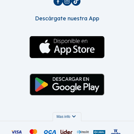



Descárgate nuestra App
expand_more
Mas info