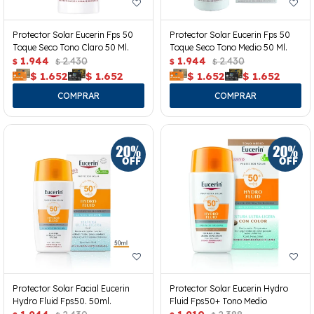
Protector Solar Eucerin Fps 50
Protector Solar Eucerin Fps 50
Toque Seco Tono Claro 50 Ml.
Toque Seco Tono Medio 50 Ml.
1.944
2.430
1.944
2.430
$
$
$
$
$
1.652
$
1.652
$
1.652
$
1.652
Protector Solar Facial Eucerin
Protector Solar Eucerin Hydro
Hydro Fluid Fps50. 50ml.
Fluid Fps50+ Tono Medio