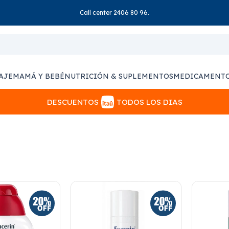
Call center 2406 80 96.
AJE
MAMÁ Y BEBÉ
NUTRICIÓN & SUPLEMENTOS
MEDICAMENT
DESCUENTOS
TODOS LOS DIAS