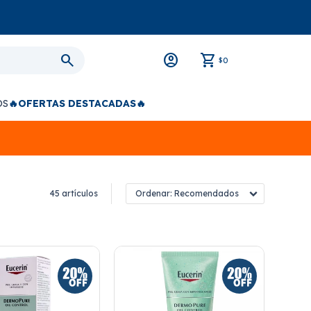
0
$
OS
🔥OFERTAS DESTACADAS🔥
45 artículos
Recomendados