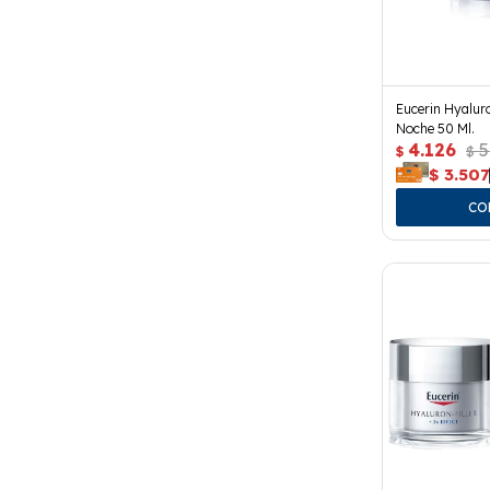
Eucerin Hyalur
Noche 50 Ml.
4.126
5
$
$
$
3.507