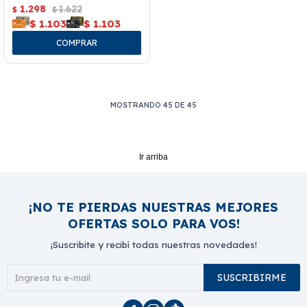
1.298
1.622
$
$
$
1.103
$
1.103
MOSTRANDO
45
DE
45
Ir arriba
¡NO TE PIERDAS NUESTRAS MEJORES
OFERTAS SOLO PARA VOS!
¡Suscribite y recibí todas nuestras novedades!
SUSCRIBIRME