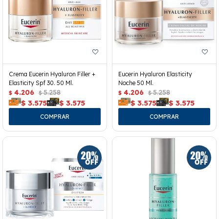
Crema Eucerin Hyaluron Filler +
Eucerin Hyaluron Elasticity
Elasticity Spf 30. 50 Ml.
Noche 50 Ml.
4.206
5.258
4.206
5.258
$
$
$
$
$
3.575
$
3.575
$
3.575
$
3.575