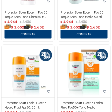
Protector Solar Eucerin Fps 50
Protector Solar Eucerin Fps 50
Toque Seco Tono Claro 50 Ml.
Toque Seco Tono Medio 50 Ml.
1.944
2.430
1.944
2.430
$
$
$
$
$
1.652
$
1.652
$
1.652
$
1.652
Protector Solar Facial Eucerin
Protector Solar Eucerin Hydro
Hydro Fluid Fps50. 50ml.
Fluid Fps50+ Tono Medio