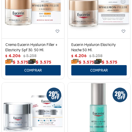
Crema Eucerin Hyaluron Filler +
Eucerin Hyaluron Elasticity
Elasticity Spf 30. 50 Ml.
Noche 50 Ml.
4.206
5.258
4.206
5.258
$
$
$
$
$
3.575
$
3.575
$
3.575
$
3.575