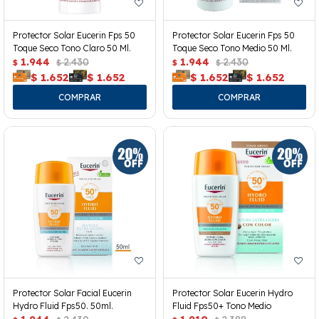
Protector Solar Eucerin Fps 50
Protector Solar Eucerin Fps 50
Toque Seco Tono Claro 50 Ml.
Toque Seco Tono Medio 50 Ml.
1.944
2.430
1.944
2.430
$
$
$
$
$
1.652
$
1.652
$
1.652
$
1.652
Protector Solar Facial Eucerin
Protector Solar Eucerin Hydro
Hydro Fluid Fps50. 50ml.
Fluid Fps50+ Tono Medio