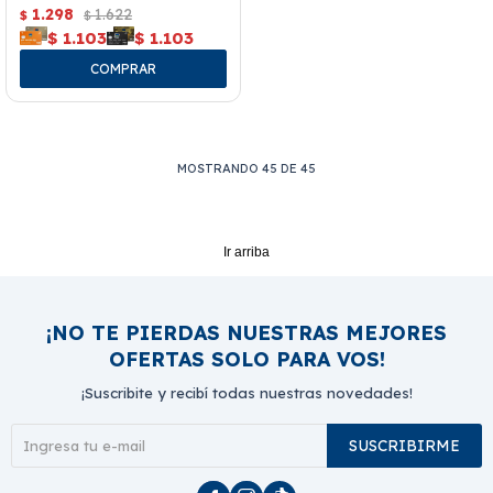
1.298
1.622
$
$
$
1.103
$
1.103
MOSTRANDO
45
DE
45
Ir arriba
¡NO TE PIERDAS NUESTRAS MEJORES
OFERTAS SOLO PARA VOS!
¡Suscribite y recibí todas nuestras novedades!
SUSCRIBIRME