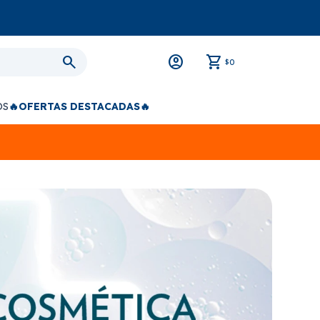
0
$
OS
🔥OFERTAS DESTACADAS🔥