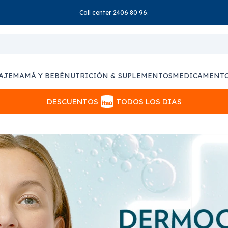
Call center 2406 80 96.
AJE
MAMÁ Y BEBÉ
NUTRICIÓN & SUPLEMENTOS
MEDICAMENT
DESCUENTOS
TODOS LOS DIAS