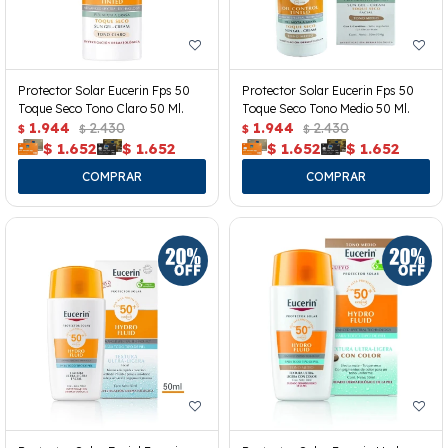
Protector Solar Eucerin Fps 50
Protector Solar Eucerin Fps 50
Toque Seco Tono Claro 50 Ml.
Toque Seco Tono Medio 50 Ml.
1.944
2.430
1.944
2.430
$
$
$
$
$
1.652
$
1.652
$
1.652
$
1.652