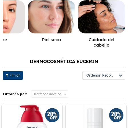
cne
Piel seca
Cuidado del
cabello
DERMOCOSMÉTICA EUCERIN
Recomendados
Filtrando por:
Dermocosmética