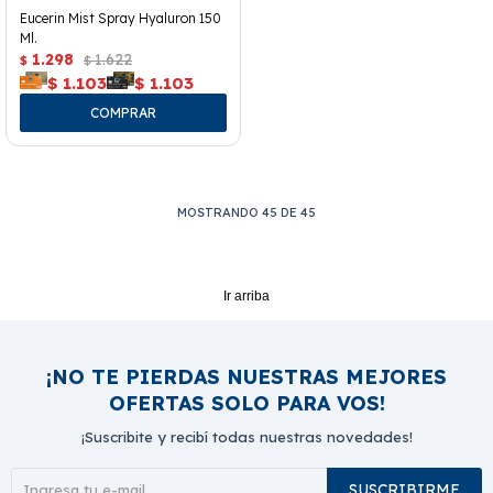
Eucerin Mist Spray Hyaluron 150
Ml.
1.298
1.622
$
$
$
1.103
$
1.103
MOSTRANDO
45
DE
45
Ir arriba
¡NO TE PIERDAS NUESTRAS MEJORES
OFERTAS SOLO PARA VOS!
¡Suscribite y recibí todas nuestras novedades!
SUSCRIBIRME