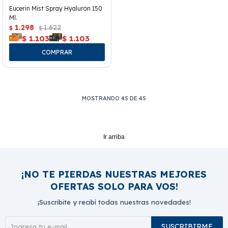
Eucerin Mist Spray Hyaluron 150
Ml.
1.298
1.622
$
$
$
1.103
$
1.103
MOSTRANDO
45
DE
45
Ir arriba
¡NO TE PIERDAS NUESTRAS MEJORES
OFERTAS SOLO PARA VOS!
¡Suscribite y recibí todas nuestras novedades!
SUSCRIBIRME