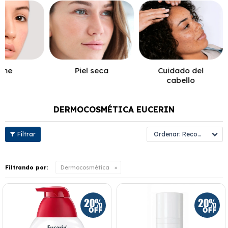
cne
Piel seca
Cuidado del
cabello
DERMOCOSMÉTICA EUCERIN
Recomendados
Filtrando por:
Dermocosmética