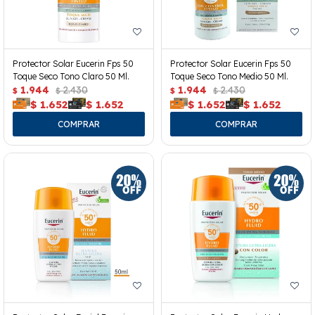
Protector Solar Eucerin Fps 50
Protector Solar Eucerin Fps 50
Toque Seco Tono Claro 50 Ml.
Toque Seco Tono Medio 50 Ml.
1.944
2.430
1.944
2.430
$
$
$
$
$
1.652
$
1.652
$
1.652
$
1.652