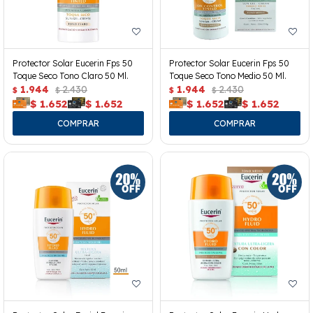
Protector Solar Eucerin Fps 50
Protector Solar Eucerin Fps 50
Toque Seco Tono Claro 50 Ml.
Toque Seco Tono Medio 50 Ml.
1.944
2.430
1.944
2.430
$
$
$
$
$
1.652
$
1.652
$
1.652
$
1.652