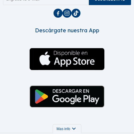



Descárgate nuestra App
expand_more
Mas info