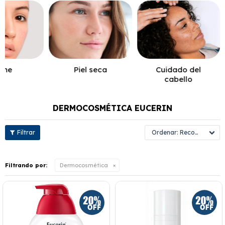
cne
Piel seca
Cuidado del
cabello
DERMOCOSMÉTICA EUCERIN
Recomendados
Filtrando por:
Dermocosmética