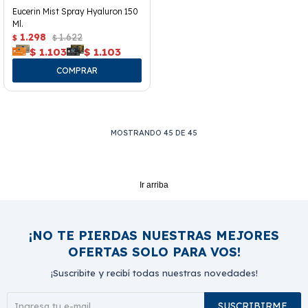
Eucerin Mist Spray Hyaluron 150
Ml.
1.298
1.622
$
$
$
1.103
$
1.103
MOSTRANDO
45
DE
45
Ir arriba
¡NO TE PIERDAS NUESTRAS MEJORES
OFERTAS SOLO PARA VOS!
¡Suscribite y recibí todas nuestras novedades!
SUSCRIBIRME