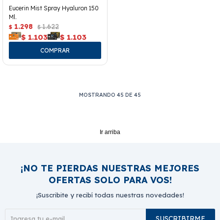
Eucerin Mist Spray Hyaluron 150
Ml.
1.298
1.622
$
$
$
1.103
$
1.103
MOSTRANDO
45
DE
45
Ir arriba
¡NO TE PIERDAS NUESTRAS MEJORES
OFERTAS SOLO PARA VOS!
¡Suscribite y recibí todas nuestras novedades!
SUSCRIBIRME