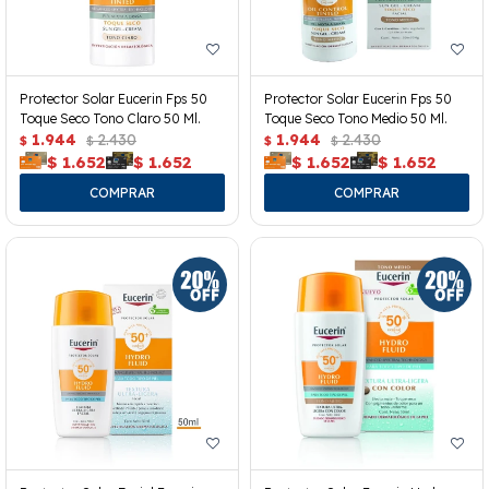
Protector Solar Eucerin Fps 50
Protector Solar Eucerin Fps 50
Toque Seco Tono Claro 50 Ml.
Toque Seco Tono Medio 50 Ml.
1.944
2.430
1.944
2.430
$
$
$
$
$
1.652
$
1.652
$
1.652
$
1.652