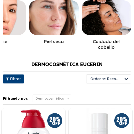
cne
Piel seca
Cuidado del
cabello
DERMOCOSMÉTICA EUCERIN
Recomendados
Filtrando por:
Dermocosmética