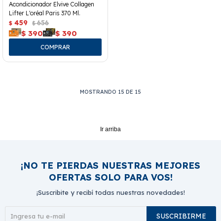
Acondicionador Elvive Collagen
Lifter L'oréal Paris 370 Ml.
459
656
$
$
$
390
$
390
MOSTRANDO
15
DE
15
Ir arriba
¡NO TE PIERDAS NUESTRAS MEJORES
OFERTAS SOLO PARA VOS!
¡Suscribite y recibí todas nuestras novedades!
SUSCRIBIRME