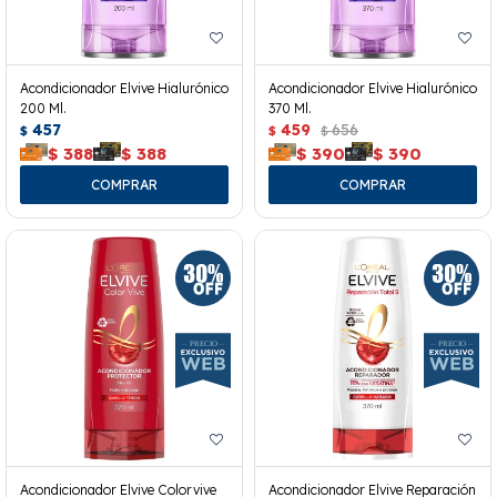
Acondicionador Elvive Hialurónico
Acondicionador Elvive Hialurónico
200 Ml.
370 Ml.
457
459
656
$
$
$
$
388
$
388
$
390
$
390
Acondicionador Elvive Colorvive
Acondicionador Elvive Reparación