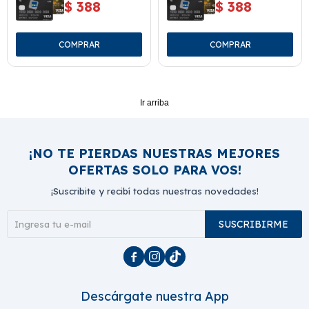
$
388
$
388
Ir arriba
¡NO TE PIERDAS NUESTRAS MEJORES
OFERTAS SOLO PARA VOS!
¡Suscribite y recibí todas nuestras novedades!
SUSCRIBIRME



Descárgate nuestra App