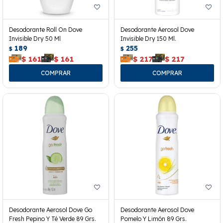
Desodorante Roll On Dove
Desodorante Aerosol Dove
Invisible Dry 50 Ml
Invisible Dry 150 Ml.
189
255
$
$
$
161
$
161
$
217
$
217
Desodorante Aerosol Dove Go
Desodorante Aerosol Dove
Fresh Pepino Y Té Verde 89 Grs.
Pomelo Y Limón 89 Grs.