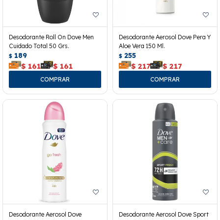
Desodorante Roll On Dove Men
Desodorante Aerosol Dove Pera Y
Cuidado Total 50 Grs.
Aloe Vera 150 Ml.
189
255
$
$
$
161
$
161
$
217
$
217
Desodorante Aerosol Dove
Desodorante Aerosol Dove Sport