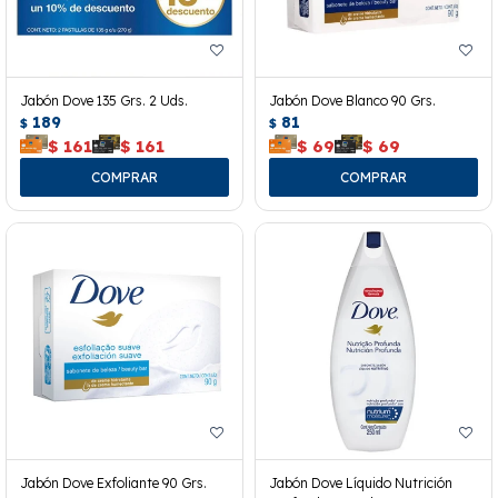
Jabón Dove 135 Grs. 2 Uds.
Jabón Dove Blanco 90 Grs.
189
81
$
$
$
161
$
161
$
69
$
69
Jabón Dove Exfoliante 90 Grs.
Jabón Dove Líquido Nutrición