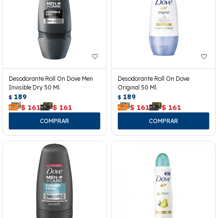
Desodorante Roll On Dove Men
Desodorante Roll On Dove
Invisible Dry 50 Ml.
Original 50 Ml.
189
189
$
$
$
161
$
161
$
161
$
161