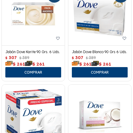
Jabón Dove Karite 90 Grs. 6 Uds.
Jabón Dove Blanco 90 Grs 6 Uds.
307
389
307
389
$
$
$
$
$
261
$
261
$
261
$
261