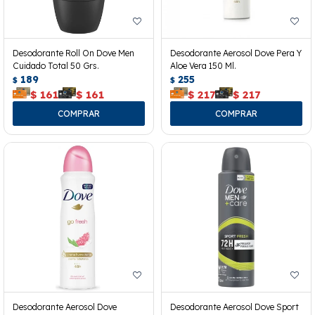
Desodorante Roll On Dove Men
Desodorante Aerosol Dove Pera Y
Cuidado Total 50 Grs.
Aloe Vera 150 Ml.
189
255
$
$
$
161
$
161
$
217
$
217
Desodorante Aerosol Dove
Desodorante Aerosol Dove Sport