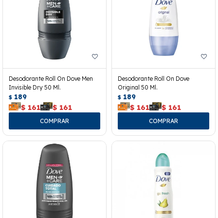
Desodorante Roll On Dove Men
Desodorante Roll On Dove
Invisible Dry 50 Ml.
Original 50 Ml.
189
189
$
$
$
161
$
161
$
161
$
161