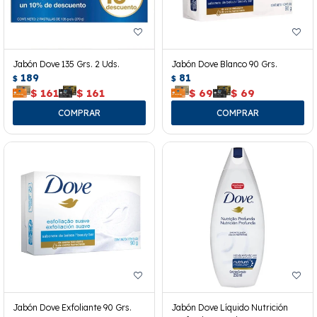
Jabón Dove 135 Grs. 2 Uds.
Jabón Dove Blanco 90 Grs.
189
81
$
$
$
161
$
161
$
69
$
69
Jabón Dove Exfoliante 90 Grs.
Jabón Dove Líquido Nutrición