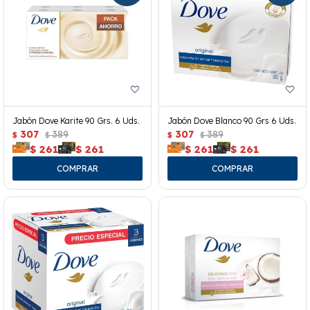
Jabón Dove Karite 90 Grs. 6 Uds.
Jabón Dove Blanco 90 Grs 6 Uds.
307
389
307
389
$
$
$
$
$
261
$
261
$
261
$
261