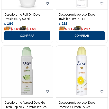
Desodorante Roll On Dove
Desodorante Aerosol Dove
Invisible Dry 50 Ml
Invisible Dry 150 Ml.
189
255
$
$
$
161
$
161
$
217
$
217
Desodorante Aerosol Dove Go
Desodorante Aerosol Dove
Fresh Pepino Y Té Verde 89 Grs.
Pomelo Y Limón 89 Grs.