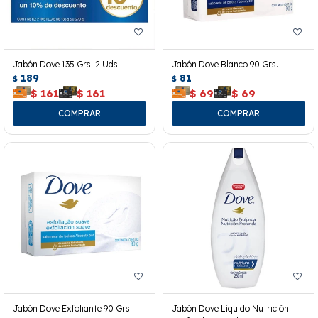
Jabón Dove 135 Grs. 2 Uds.
Jabón Dove Blanco 90 Grs.
189
81
$
$
$
161
$
161
$
69
$
69
Jabón Dove Exfoliante 90 Grs.
Jabón Dove Líquido Nutrición