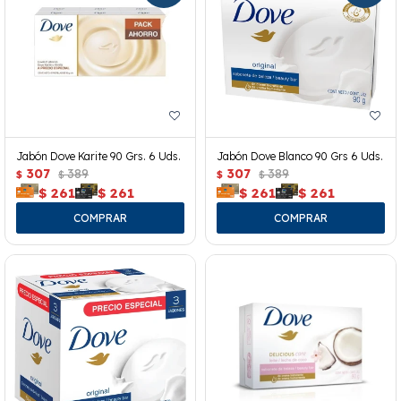
Jabón Dove Karite 90 Grs. 6 Uds.
Jabón Dove Blanco 90 Grs 6 Uds.
307
389
307
389
$
$
$
$
$
261
$
261
$
261
$
261