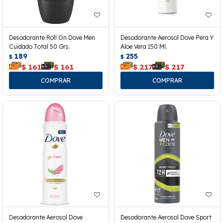
Desodorante Roll On Dove Men
Desodorante Aerosol Dove Pera Y
Cuidado Total 50 Grs.
Aloe Vera 150 Ml.
189
255
$
$
$
161
$
161
$
217
$
217
Desodorante Aerosol Dove
Desodorante Aerosol Dove Sport