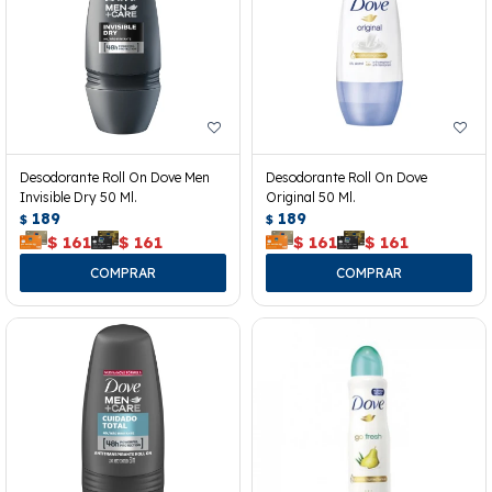
Desodorante Roll On Dove Men
Desodorante Roll On Dove
Invisible Dry 50 Ml.
Original 50 Ml.
189
189
$
$
$
161
$
161
$
161
$
161