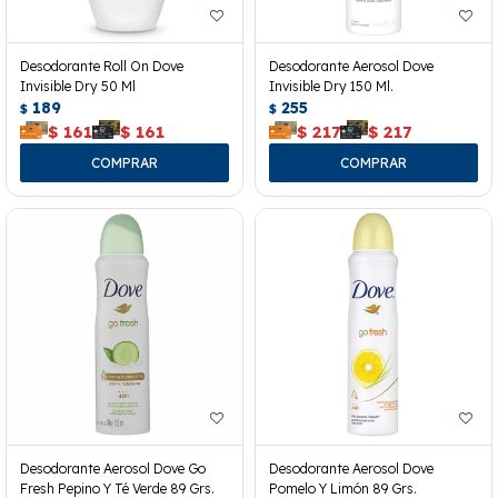
Desodorante Roll On Dove
Desodorante Aerosol Dove
Invisible Dry 50 Ml
Invisible Dry 150 Ml.
189
255
$
$
$
161
$
161
$
217
$
217
Desodorante Aerosol Dove Go
Desodorante Aerosol Dove
Fresh Pepino Y Té Verde 89 Grs.
Pomelo Y Limón 89 Grs.