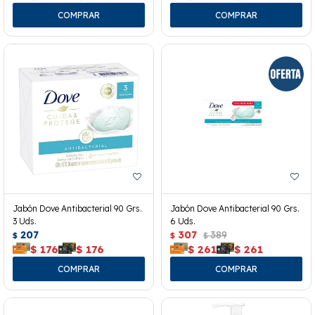
Jabón Dove Antibacterial 90 Grs.
Jabón Dove Antibacterial 90 Grs.
3 Uds.
6 Uds.
207
307
389
$
$
$
$
176
$
176
$
261
$
261