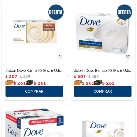
Jabón Dove Karite 90 Grs. 6 Uds.
Jabón Dove Blanco 90 Grs 6 Uds.
307
389
307
389
$
$
$
$
$
261
$
261
$
261
$
261