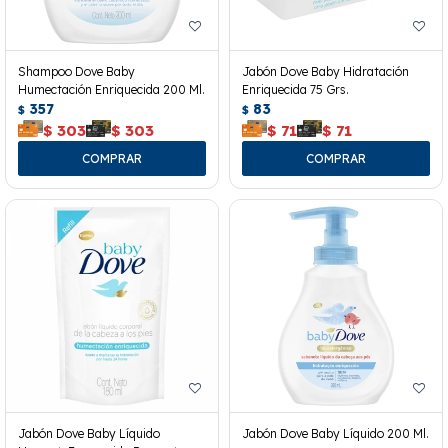
Shampoo Dove Baby
Jabón Dove Baby Hidratación
Humectación Enriquecida 200 Ml.
Enriquecida 75 Grs.
357
83
$
$
$
303
$
303
$
71
$
71
Jabón Dove Baby Líquido
Jabón Dove Baby Líquido 200 Ml.