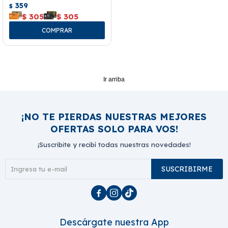
359
$
$
305
$
305
Ir arriba
¡NO TE PIERDAS NUESTRAS MEJORES
OFERTAS SOLO PARA VOS!
¡Suscribite y recibí todas nuestras novedades!
SUSCRIBIRME



Descárgate nuestra App