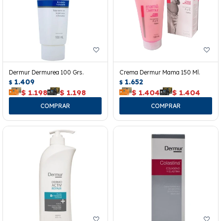
Dermur Dermurea 100 Grs.
Crema Dermur Mama 150 Ml.
1.409
1.652
$
$
$
1.198
$
1.198
$
1.404
$
1.404