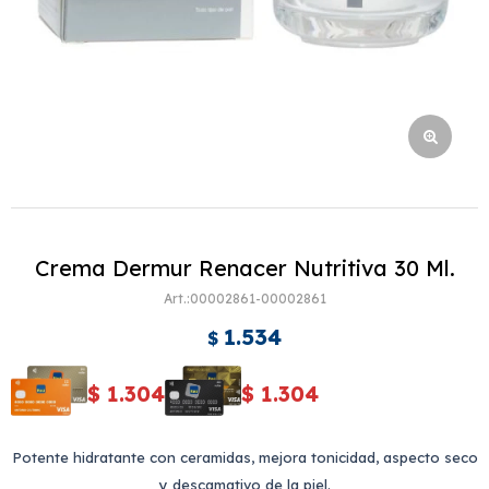
Crema Dermur Renacer Nutritiva 30 Ml.
00002861-00002861
1.534
$
$
1.304
$
1.304
Potente hidratante con ceramidas, mejora tonicidad, aspecto seco
y descamativo de la piel.