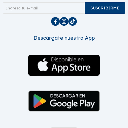
SUSCRIBIRME



Descárgate nuestra App