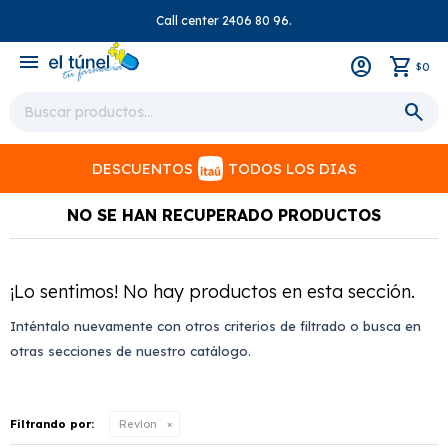
Call center 2406 80 96.
close
menu
0
$
DESCUENTOS
TODOS LOS DIAS
NO SE HAN RECUPERADO PRODUCTOS
¡Lo sentimos! No hay productos en esta sección.
Inténtalo nuevamente con otros criterios de filtrado o busca en
otras secciones de nuestro catálogo.
Filtrando por:
Revlon