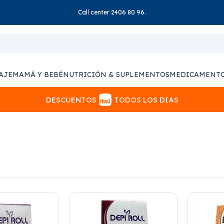
Call center 2406 80 96.
AJE
MAMÁ Y BEBÉ
NUTRICIÓN & SUPLEMENTOS
MEDICAMENT
DESCUENTOS
TODOS LOS DIAS