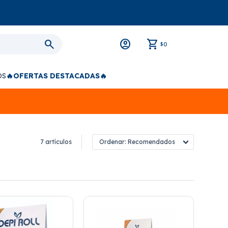
0
$
OS
🔥OFERTAS DESTACADAS🔥
7 artículos
Recomendados