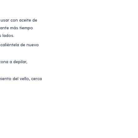
a usar con aceite de
rante más tiempo
s lados.
 caliéntela de nuevo
ona a depilar,
iento del vello, cerca