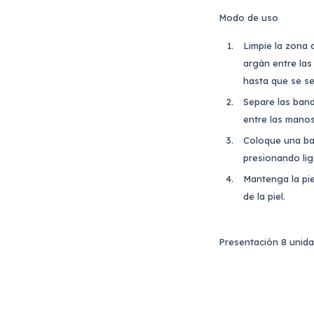
Modo de uso
Limpie la zona 
argán entre la
hasta que se se
Separe las band
entre las mano
Coloque una ban
presionando lig
Mantenga la pie
de la piel.
Presentación 8 unida