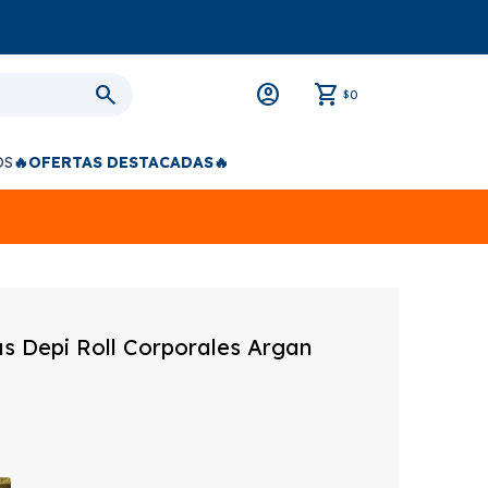
0
$
OS
🔥OFERTAS DESTACADAS🔥
s Depi Roll Corporales Argan