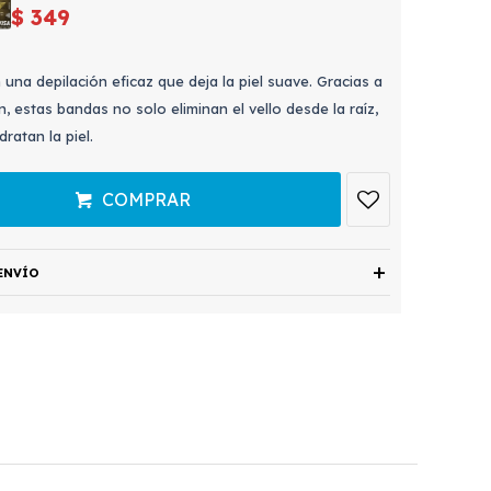
$
349
una depilación eficaz que deja la piel suave. Gracias a
, estas bandas no solo eliminan el vello desde la raíz,
ratan la piel.
COMPRAR
ENVÍO