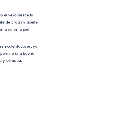
o el vello desde la
ite de argán y aceite
 a nutrir la piel
eren calentadores, ya
e permite una buena
lla y cómoda.