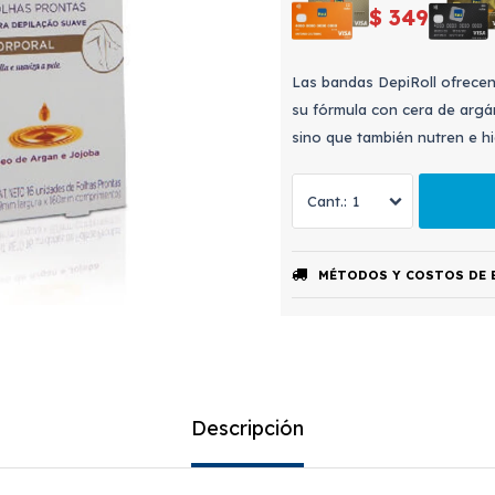
$
349
Las bandas DepiRoll ofrecen 
su fórmula con cera de argán
sino que también nutren e hid
1
MÉTODOS Y COSTOS DE 
Descripción