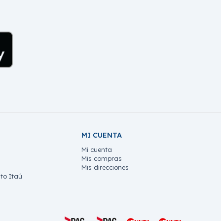
MI CUENTA
Mi cuenta
Mis compras
Mis direcciones
to Itaú