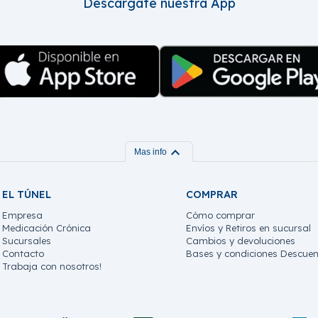
Descárgate nuestra App
expand_more
Mas info
EL TÚNEL
COMPRAR
Empresa
Cómo comprar
Medicación Crónica
Envíos y Retiros en sucursal
Sucursales
Cambios y devoluciones
Contacto
Bases y condiciones Descuen
Trabaja con nosotros!