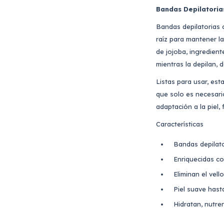
Bandas Depilatorias
Bandas depilatorias c
raíz para mantener l
de jojoba, ingredient
mientras la depilan,
Listas para usar, est
que solo es necesario
adaptación a la piel,
Características
Bandas depilato
Enriquecidas co
Eliminan el vello
Piel suave hast
Hidratan, nutren