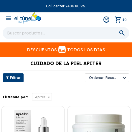
Call center 2406 80 96.
close
menu
0
$
DESCUENTOS
TODOS LOS DIAS
CUIDADO DE LA PIEL APITER
Recomendados
Filtrando por:
Apiter